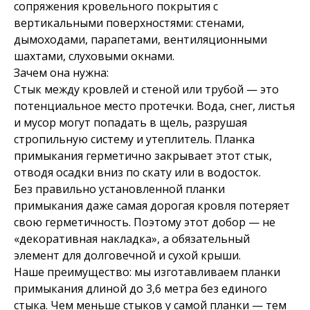
сопряжения кровельного покрытия с
вертикальными поверхностями: стенами,
дымоходами, парапетами, вентиляционными
шахтами, слуховыми окнами.
Зачем она нужна:
Стык между кровлей и стеной или трубой — это
потенциальное место протечки. Вода, снег, листья
и мусор могут попадать в щель, разрушая
стропильную систему и утеплитель. Планка
примыкания герметично закрывает этот стык,
отводя осадки вниз по скату или в водосток.
Без правильно установленной планки
примыкания даже самая дорогая кровля потеряет
свою герметичность. Поэтому этот добор — не
«декоративная накладка», а обязательный
элемент для долговечной и сухой крыши.
Наше преимущество: мы изготавливаем планки
примыкания длиной до 3,6 метра без единого
стыка. Чем меньше стыков у самой планки — тем