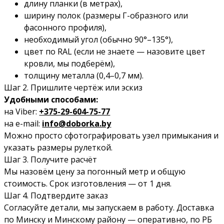
длину планки (в метрах),
ширину полок (размеры Г-образного или
фасонного профиля),
необходимый угол (обычно 90°–135°),
цвет по RAL (если не знаете — назовите цвет
кровли, мы подберём),
толщину металла (0,4–0,7 мм).
Шаг 2. Пришлите чертёж или эскиз
Удобными способами:
на Viber:
+375-29-604-75-77
на e-mail:
info@doborka.by
Можно просто сфотографировать узел примыкания и
указать размеры рулеткой.
Шаг 3. Получите расчёт
Мы назовём цену за погонный метр и общую
стоимость. Срок изготовления — от 1 дня.
Шаг 4. Подтвердите заказ
Согласуйте детали, мы запускаем в работу. Доставка
по Минску и Минскому району — оперативно, по РБ