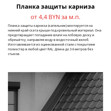
Планка защиты карниза
от 4,4 BYN за м.п.
Планка защиты карниза (капельник) монтируется на
нижний край ската крыши под кровельный материал. Она
предотвращает попадание влаги на лобовую доску и
обрешётку, направляя воду в водосточный желоб.
Изготавливается из оцинкованной стали с покрытием
полиэстер в любой цвет RAL. Длина до 3.6 метров без
стыков.