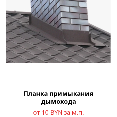
Планка примыкания
дымохода
от 10 BYN за м.п.