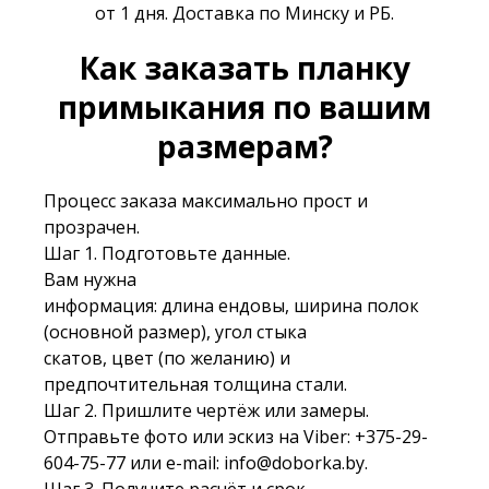
от 1 дня. Доставка по Минску и РБ.
Как заказать планку
примыкания по вашим
размерам?
Процесс заказа максимально прост и
прозрачен.
Шаг 1. Подготовьте данные.
Вам нужна
информация: длина ендовы, ширина полок
(основной размер), угол стыка
скатов, цвет (по желанию) и
предпочтительная толщина стали.
Шаг 2. Пришлите чертёж или замеры.
Отправьте фото или эскиз на Viber:
+375-29-
604-75-77
или e-mail:
info@doborka.by
.
Шаг 3. Получите расчёт и срок.