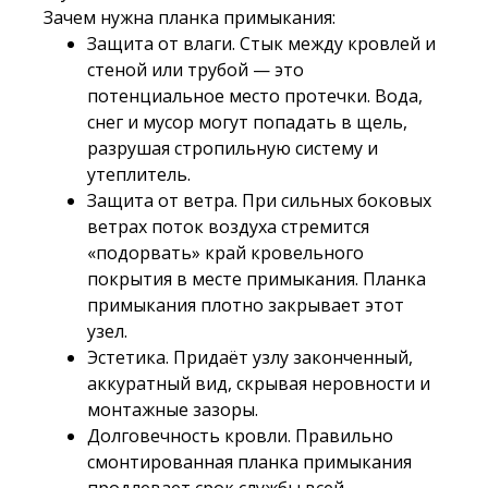
Зачем нужна планка примыкания:
Защита от влаги. Стык между кровлей и
стеной или трубой — это
потенциальное место протечки. Вода,
снег и мусор могут попадать в щель,
разрушая стропильную систему и
утеплитель.
Защита от ветра. При сильных боковых
ветрах поток воздуха стремится
«подорвать» край кровельного
покрытия в месте примыкания. Планка
примыкания плотно закрывает этот
узел.
Эстетика. Придаёт узлу законченный,
аккуратный вид, скрывая неровности и
монтажные зазоры.
Долговечность кровли. Правильно
смонтированная планка примыкания
продлевает срок службы всей