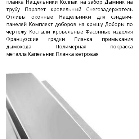
планка
Нащельники
Колпак на забор
Дымник на
трубу
Парапет кровельный
Снегозадержатель
Отливы оконные
Нащельники для сэндвич-
панелей
Комплект доборов на крышу
Доборы по
чертежу
Костыли кровельные
Фасонные изделия
Французские грядки
Планка примыкания
дымохода
Полимерная покраска
металла
Капельник
Планка ветровая