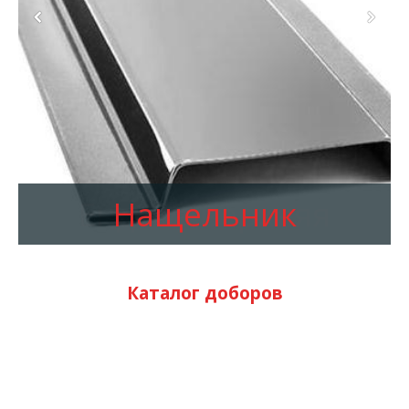
Ендова верхняя
Каталог доборов