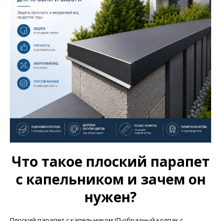
Что такое плоский парапет
с капельником и зачем он
нужен?
Плоский парапет с капельником (П-образный колпак с