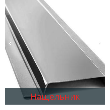
Нащельник