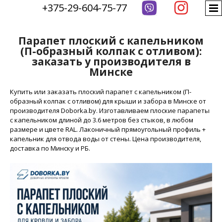

+375-29-604-75-77
Парапет плоский с капельником
(П-образный колпак с отливом):
заказать у производителя в
Минске
Купить или заказать плоский парапет с капельником (П-
образный колпак с отливом) для крыши и забора в Минске от
производителя Doborka.by. Изготавливаем плоские парапеты
с капельником длиной до 3.6 метров без стыков, в любом
размере и цвете RAL. Лаконичный прямоугольный профиль +
капельник для отвода воды от стены. Цена производителя,
доставка по Минску и РБ.