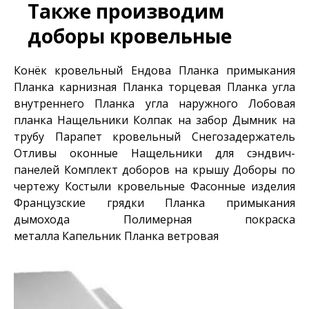
Также производим
доборы кровельные
Конёк кровельный
Ендова
Планка примыкания
Планка карнизная
Планка торцевая
Планка угла
внутреннего
Планка угла наружного
Лобовая
планка
Нащельники
Колпак на забор
Дымник на
трубу
Парапет кровельный
Снегозадержатель
Отливы оконные
Нащельники для сэндвич-
панелей
Комплект доборов на крышу
Доборы по
чертежу
Костыли кровельные
Фасонные изделия
Французские грядки
Планка примыкания
дымохода
Полимерная покраска
металла
Капельник
Планка ветровая