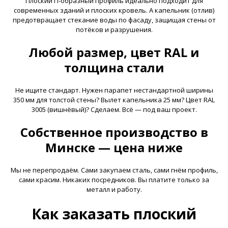
Плоский П-образный профиль идеально подходит для
современных зданий и плоских кровель. А капельник (отлив)
предотвращает стекание воды по фасаду, защищая стены от
потёков и разрушения.
Любой размер, цвет RAL и
толщина стали
Не ищите стандарт. Нужен парапет нестандартной ширины
350 мм для толстой стены? Вылет капельника 25 мм? Цвет RAL
3005 (вишнёвый)? Сделаем. Всё — под ваш проект.
Собственное производство в
Минске — цена ниже
Мы не перепродаём. Сами закупаем сталь, сами гнём профиль,
сами красим. Никаких посредников. Вы платите только за
металл и работу.
Как заказать плоский