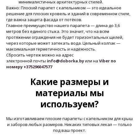
минималистичных архитектурных стилей.
Важно: Плоский парапет с капельником — это идеальное
решение для плоских кровель и зданий в современном стиле,
где важна защита фасада от потёков.
Главное преимущество нашего парапета — длина до 3,6
метров без единого стыка. Это значит, что на всём
протяжении ограждения не будет горизонтальных щелей,
через которые может затекать вода. Цельный колпак —
максимальная герметичность и надёжность.
Сбросить чертеж можно на адрес
электронной почты
info@doborka.by
или на
Viber по
номеру +375296047577
Какие размеры и
материалы мы
используем?
Мы изготавливаем плоские парапеты с капельником для крыш
и заборов любых размеров. Никаких типовых лекал — только
под ваш проект.