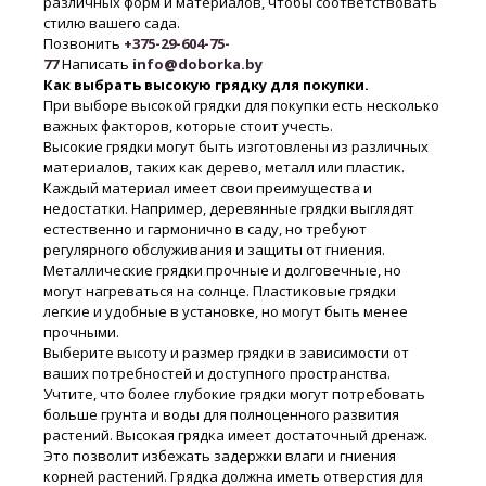
различных форм и материалов, чтобы соответствовать
стилю вашего сада.
Позвонить
+375-29-604-75-
77
Написать
info@doborka.by
Как выбрать высокую грядку для покупки.
При выборе высокой грядки для покупки есть несколько
важных факторов, которые стоит учесть.
Высокие грядки могут быть изготовлены из различных
материалов, таких как дерево, металл или пластик.
Каждый материал имеет свои преимущества и
недостатки. Например, деревянные грядки выглядят
естественно и гармонично в саду, но требуют
регулярного обслуживания и защиты от гниения.
Металлические грядки прочные и долговечные, но
могут нагреваться на солнце. Пластиковые грядки
легкие и удобные в установке, но могут быть менее
прочными.
Выберите высоту и размер грядки в зависимости от
ваших потребностей и доступного пространства.
Учтите, что более глубокие грядки могут потребовать
больше грунта и воды для полноценного развития
растений. Высокая грядка имеет достаточный дренаж.
Это позволит избежать задержки влаги и гниения
корней растений. Грядка должна иметь отверстия для