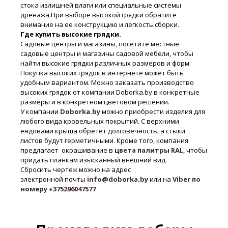
стока излишней влаги или специальные системы
дренажа.При выборе высокой грядки обратите
внимание на ее конструкцию и легкость сборки.
Где купить высокие грядки.
Садовые центры и магазины, посетите местные
садовые центры и магазины садовой мебели, чтобы
найти высокие грядки различных размеров и форм.
Покупка высоких грядок в интернете может быть
удобным вариантом. Можно заказать производство
высоких грядок от компании Doborka.by в конкретные
размеры и в конкретном цветовом решении.
У компании
Doborka.by
можно приобрести изделия для
любого вида кровельных покрытий. С верхними
ендовами крыша обретет долговечность, а стыки
листов будут герметичными. Кроме того, компания
предлагает окрашивание в
цвета палитры RAL
, чтобы
придать планкам изысканный внешний вид.
Сбросить чертеж можно на адрес
электронной почты
info@doborka.by
или на
Viber по
номеру +375296047577