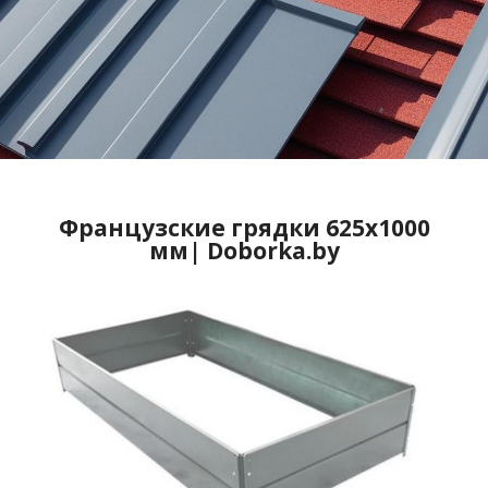
Французские грядки 625x1000
мм| Doborka.by